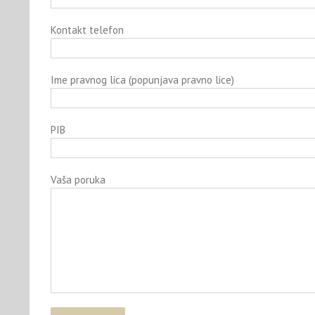
Kontakt telefon
Ime pravnog lica (popunjava pravno lice)
PIB
Vaša poruka