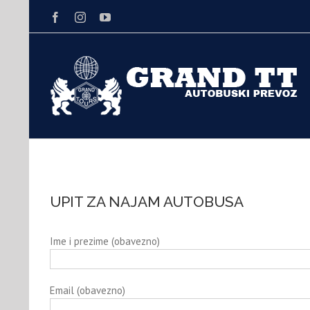
Facebook
Instagram
Youtube
UPIT ZA NAJAM AUTOBUSA
Ime i prezime (obavezno)
Email (obavezno)