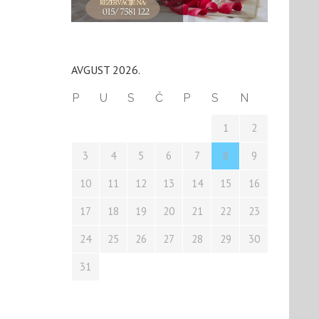
AVGUST 2026.
P
U
S
Č
P
S
N
1
2
3
4
5
6
7
8
9
10
11
12
13
14
15
16
17
18
19
20
21
22
23
24
25
26
27
28
29
30
31