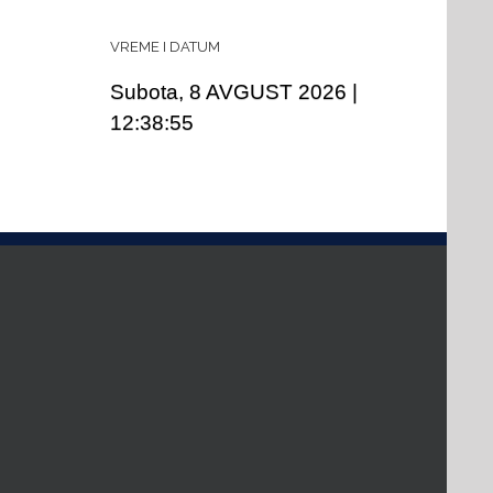
VREME I DATUM
Subota, 8 AVGUST 2026
|
12:38:55