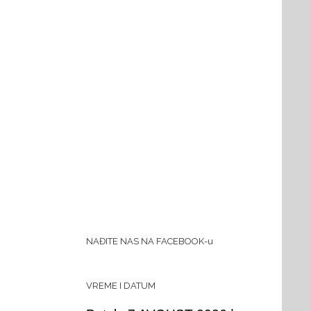
NAĐITE NAS NA FACEBOOK-u
VREME I DATUM