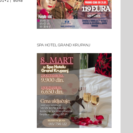
 61+2
|
Bova
SPA HOTEL GRAND KRUPANJ