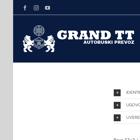
Facebook
Instagram
Youtube
IDENT
UGOVO
UVERE