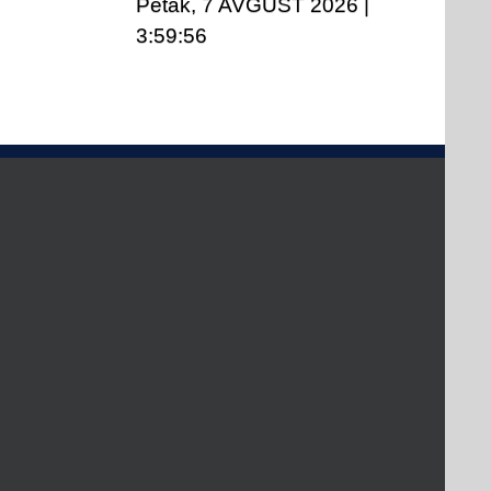
Petak, 7 AVGUST 2026
|
3:59:56