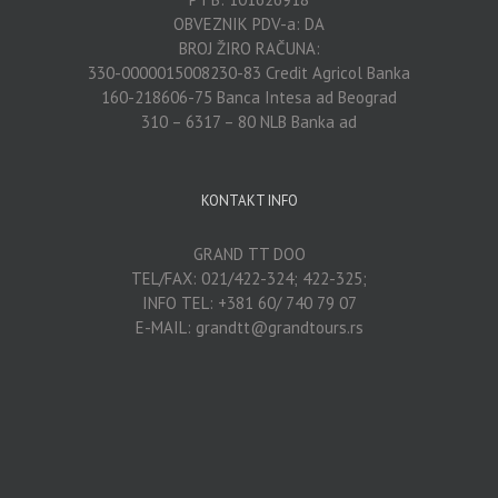
OBVEZNIK PDV-a: DA
BROJ ŽIRO RAČUNA:
330-0000015008230-83 Credit Agricol Banka
160-218606-75 Banca Intesa ad Beograd
310 – 6317 – 80 NLB Banka ad
KONTAKT INFO
GRAND TT DOO
TEL/FAX: 021/422-324; 422-325;
INFO TEL: +381 60/ 740 79 07
E-MAIL: grandtt@grandtours.rs